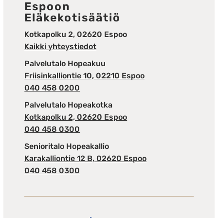
Espoon
Eläkekotisäätiö
Kotkapolku 2, 02620 Espoo
Kaikki yhteystiedot
Palvelutalo Hopeakuu
Friisinkalliontie 10, 02210 Espoo
040 458 0200
Palvelutalo Hopeakotka
Kotkapolku 2, 02620 Espoo
040 458 0300
Senioritalo Hopeakallio
Karakalliontie 12 B, 02620 Espoo
040 458 0300