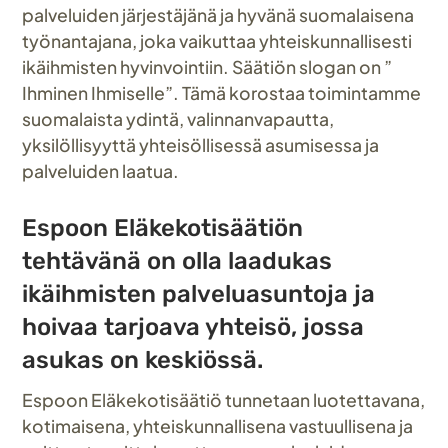
palveluiden järjestäjänä ja hyvänä suomalaisena
työnantajana, joka vaikuttaa yhteiskunnallisesti
ikäihmisten hyvinvointiin. Säätiön slogan on ”
Ihminen Ihmiselle”. Tämä korostaa toimintamme
suomalaista ydintä, valinnanvapautta,
yksilöllisyyttä yhteisöllisessä asumisessa ja
palveluiden laatua.
Espoon Eläkekotisäätiön
tehtävänä on olla laadukas
ikäihmisten palveluasuntoja ja
hoivaa tarjoava yhteisö, jossa
asukas on keskiössä.
Espoon Eläkekotisäätiö tunnetaan luotettavana,
kotimaisena, yhteiskunnallisena vastuullisena ja