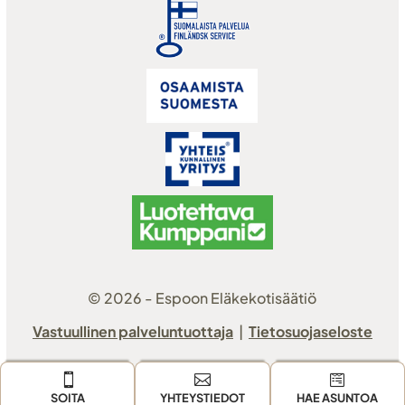
© 2026 - Espoon Eläkekotisäätiö
Vastuullinen palveluntuottaja
|
Tietosuojaseloste



SOITA
YHTEYSTIEDOT
HAE ASUNTOA