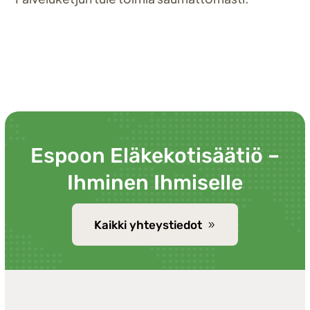
Espoon Eläkekotisäätiö –
Ihminen Ihmiselle
Kaikki yhteystiedot