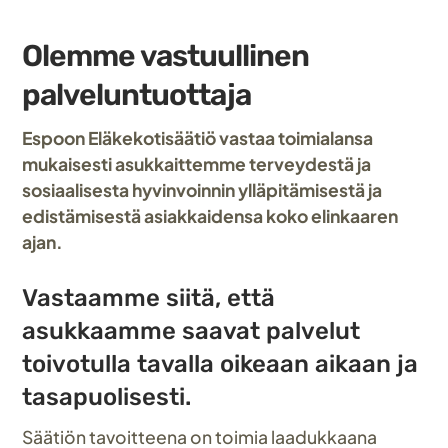
Olemme vastuullinen
palveluntuottaja
Espoon Eläkekotisäätiö vastaa toimialansa
mukaisesti asukkaittemme terveydestä ja
sosiaalisesta hyvinvoinnin ylläpitämisestä ja
edistämisestä asiakkaidensa koko elinkaaren
ajan.
Vastaamme siitä, että
asukkaamme saavat palvelut
toivotulla tavalla oikeaan aikaan ja
tasapuolisesti.
Säätiön tavoitteena on toimia laadukkaana