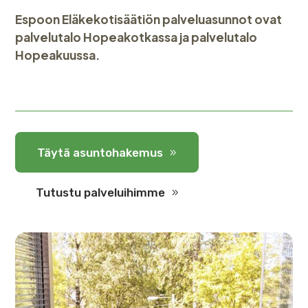
Espoon Eläkekotisäätiön palveluasunnot ovat
palvelutalo Hopeakotkassa ja palvelutalo
Hopeakuussa.
Täytä asuntohakemus
Tutustu palveluihimme