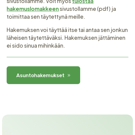
sivustollamme. Voit myös
tulostaa
hakemuslomakkeen
sivustollamme (pdf) ja
toimittaa sen täytettynä meille.
Hakemuksen voi täyttää itse tai antaa sen jonkun
läheisen täytettäväksi. Hakemuksen jättäminen
ei sido sinua mihinkään.
Asuntohakemukset