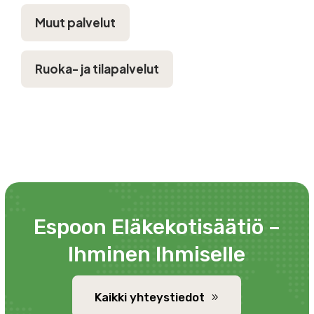
Muut palvelut
Ruoka- ja tilapalvelut
Espoon Eläkekotisäätiö –
Ihminen Ihmiselle
Kaikki yhteystiedot