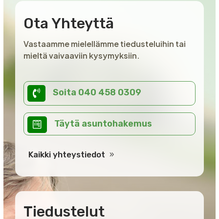
Ota Yhteyttä
Vastaamme mielellämme tiedusteluihin tai
mieltä vaivaaviin kysymyksiin.
Soita 040 458 0309

Täytä asuntohakemus

Kaikki yhteystiedot
Tiedustelut