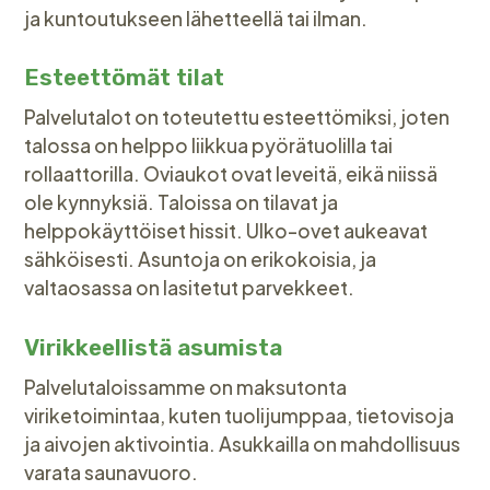
ja kuntoutukseen lähetteellä tai ilman.
Esteettömät tilat
Palvelutalot on toteutettu esteettömiksi, joten
talossa on helppo liikkua pyörätuolilla tai
rollaattorilla. Oviaukot ovat leveitä, eikä niissä
ole kynnyksiä. Taloissa on tilavat ja
helppokäyttöiset hissit. Ulko-ovet aukeavat
sähköisesti. Asuntoja on erikokoisia, ja
valtaosassa on lasitetut parvekkeet.
Virikkeellistä asumista
Palvelutaloissamme on maksutonta
viriketoimintaa, kuten tuolijumppaa, tietovisoja
ja aivojen aktivointia. Asukkailla on mahdollisuus
varata saunavuoro.