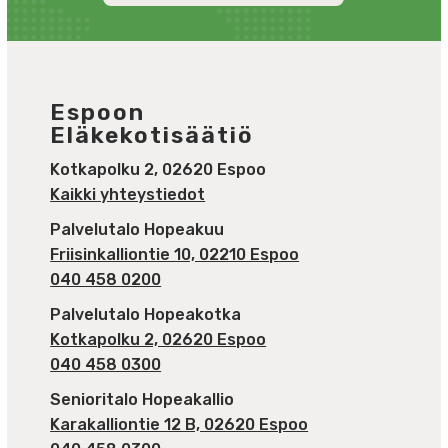
Espoon
Eläkekotisäätiö
Kotkapolku 2, 02620 Espoo
Kaikki yhteystiedot
Palvelutalo Hopeakuu
Friisinkalliontie 10, 02210 Espoo
040 458 0200
Palvelutalo Hopeakotka
Kotkapolku 2, 02620 Espoo
040 458 0300
Senioritalo Hopeakallio
Karakalliontie 12 B, 02620 Espoo