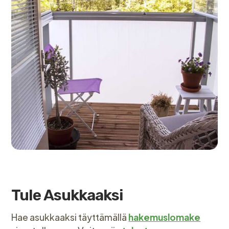
Tule Asukkaaksi
Hae asukkaaksi täyttämällä
hakemuslomake