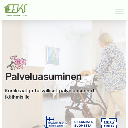
Palveluasuminen
Kodikkaat ja turvalliset palveluasunnot
ikäihmisille