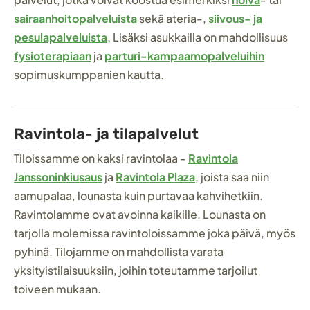
sairaanhoitopalveluista
sekä ateria-,
siivous- ja
pesulapalveluista
. Lisäksi asukkailla on mahdollisuus
fysioterapiaan
ja
parturi-kampaamopalveluihin
sopimuskumppanien kautta.
Ravintola- ja tilapalvelut
Tiloissamme on kaksi ravintolaa -
Ravintola
Janssoninkiusaus
ja
Ravintola Plaza
, joista saa niin
aamupalaa, lounasta kuin purtavaa kahvihetkiin.
Ravintolamme ovat avoinna kaikille. Lounasta on
tarjolla molemissa ravintoloissamme joka päivä, myös
pyhinä. Tilojamme on mahdollista varata
yksityistilaisuuksiin, joihin toteutamme tarjoilut
toiveen mukaan.