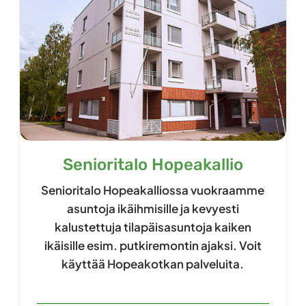
Senioritalo Hopeakallio
Senioritalo Hopeakalliossa vuokraamme
asuntoja ikäihmisille ja kevyesti
kalustettuja tilapäisasuntoja kaiken
ikäisille esim. putkiremontin ajaksi. Voit
käyttää Hopeakotkan palveluita.