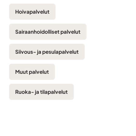
Hoivapalvelut
Sairaanhoidolliset palvelut
Siivous- ja pesulapalvelut
Muut palvelut
Ruoka- ja tilapalvelut