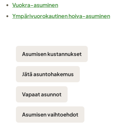
Vuokra-asuminen
Ympärivuorokautinen hoiva-asuminen
Asumisen kustannukset
Jätä asuntohakemus
Vapaat asunnot
Asumisen vaihtoehdot