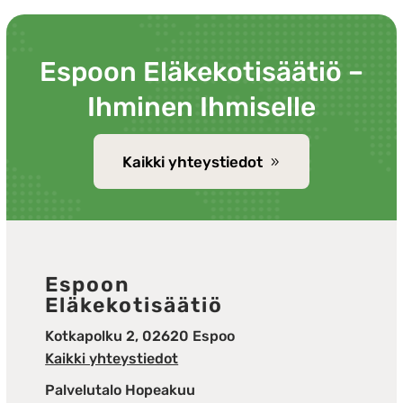
Espoon Eläkekotisäätiö –
Ihminen Ihmiselle
Kaikki yhteystiedot
Espoon
Eläkekotisäätiö
Kotkapolku 2, 02620 Espoo
Kaikki yhteystiedot
Palvelutalo Hopeakuu