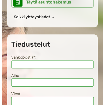
Täytä asuntohakemus

Kaikki yhteystiedot
Tiedustelut
Sähköposti (*)
Aihe
Viesti