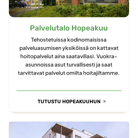
Palvelutalo Hopeakuu
Tehostetuissa kodinomaisissa
palveluasumisen yksiköissä on kattavat
hoitopalvelut aina saatavillasi. Vuokra-
asunnoissa asut turvallisesti ja saat
tarvittavat palvelut omilta hoitajiltamme.
TUTUSTU HOPEAKUUHUN