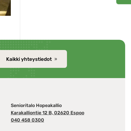
Kaikki yhteystiedot
Senioritalo Hopeakallio
Karakalliontie 12 B, 02620 Espoo
040 458 0300