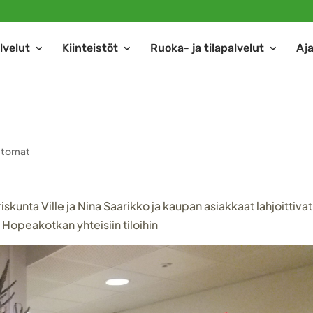
lvelut
Kiinteistöt
Ruoka- ja tilapalvelut
Aj
ttomat
nta Ville ja Nina Saarikko ja kaupan asiakkaat lahjoittivat
Hopeakotkan yhteisiin tiloihin