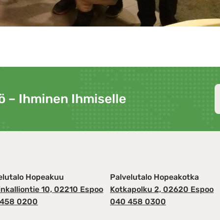
ö – Ihminen Ihmiselle
elutalo Hopeakuu
Palvelutalo Hopeakotka
sinkalliontie 10, 02210 Espoo
Kotkapolku 2, 02620 Espoo
 458 0200
040 458 0300