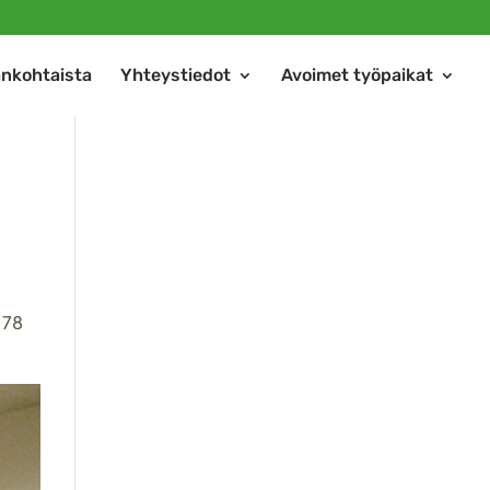
ankohtaista
Yhteystiedot
Avoimet työpaikat
 78