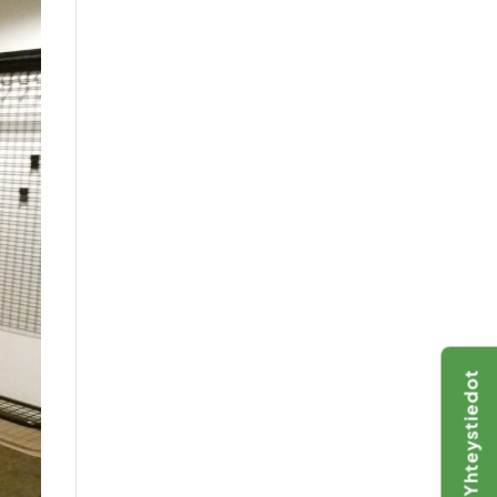
Yhteystiedot