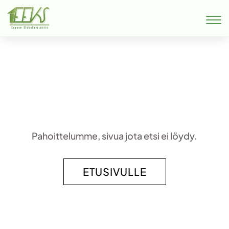
Pahoittelumme, sivua jota etsi ei löydy.
ETUSIVULLE