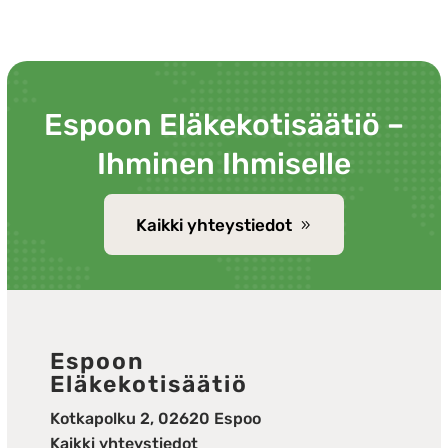
Espoon Eläkekotisäätiö –
Ihminen Ihmiselle
Kaikki yhteystiedot
Espoon
Eläkekotisäätiö
Kotkapolku 2, 02620 Espoo
Kaikki yhteystiedot